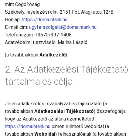
mint Cégbíróság
Székhely, levelezési cím: 2151 Fót, Alagi utca 12/B
Honlap:
https://domaintank.hu
E-mail cím:
ugyfelszolgalat@domaintank.hu
Telefonszám: +3670/397-9408
Adatvédelmi tisztviselő: Malina László
(a továbbiakban
Adatkezelő
)
Az Adatkezelési Tájékoztató
tartalma és célja
Jelen adatkezelési szabályzat és tájékoztató (a
továbbiakban
Adatkezelési Tájékoztató
) összefoglalja,
hogy az Adatkezelő az általa üzemeltetett
https://domaintank.hu
címen elérhető weboldal (a
továbbiakban
Weboldal
) felhasználóinak (a továbbiakban