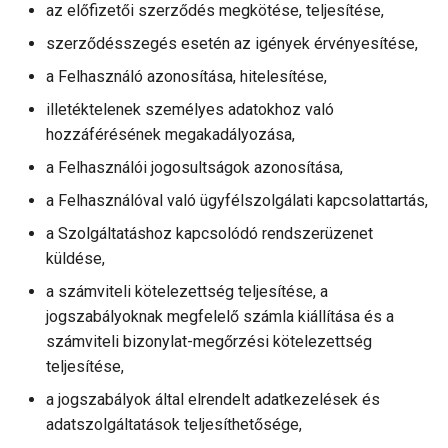
az előfizetői szerződés megkötése, teljesítése,
szerződésszegés esetén az igények érvényesítése,
a Felhasználó azonosítása, hitelesítése,
illetéktelenek személyes adatokhoz való
hozzáférésének megakadályozása,
a Felhasználói jogosultságok azonosítása,
a Felhasználóval való ügyfélszolgálati kapcsolattartás,
a Szolgáltatáshoz kapcsolódó rendszerüzenet
küldése,
a számviteli kötelezettség teljesítése, a
jogszabályoknak megfelelő számla kiállítása és a
számviteli bizonylat-megőrzési kötelezettség
teljesítése,
a jogszabályok által elrendelt adatkezelések és
adatszolgáltatások teljesíthetősége,