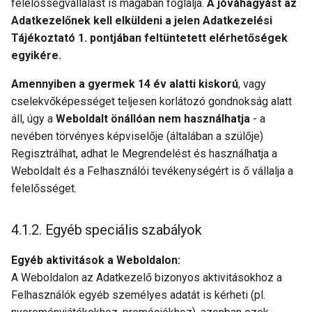
felelősségvállalást is magában foglalja.
A jóváhagyást az
Adatkezelőnek kell elküldeni a jelen Adatkezelési
Tájékoztató 1. pontjában feltüntetett elérhetőségek
egyikére.
Amennyiben a gyermek 14 év alatti kiskorú
, vagy
cselekvőképességet teljesen korlátozó gondnokság alatt
áll, úgy a
Weboldalt önállóan nem használhatja
- a
nevében törvényes képviselője (általában a szülője)
Regisztrálhat, adhat le Megrendelést és használhatja a
Weboldalt és a Felhasználói tevékenységért is ő vállalja a
felelősséget.
Egyéb speciális szabályok
Egyéb aktivitások a Weboldalon:
A Weboldalon az Adatkezelő bizonyos aktivitásokhoz a
Felhasználók egyéb személyes adatát is kérheti (pl.