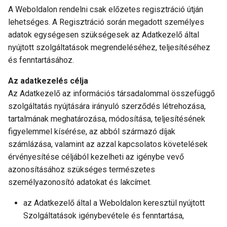
A Weboldalon rendelni csak előzetes regisztráció útján
lehetséges. A Regisztráció során megadott személyes
adatok egységesen szükségesek az Adatkezelő által
nyújtott szolgáltatások megrendeléséhez, teljesítéséhez
és fenntartásához.
Az adatkezelés célja
Az Adatkezelő az információs társadalommal összefüggő
szolgáltatás nyújtására irányuló szerződés létrehozása,
tartalmának meghatározása, módosítása, teljesítésének
figyelemmel kísérése, az abból származó díjak
számlázása, valamint az azzal kapcsolatos követelések
érvényesítése céljából kezelheti az igénybe vevő
azonosításához szükséges természetes
személyazonosító adatokat és lakcímet.
az Adatkezelő által a Weboldalon keresztül nyújtott
Szolgáltatások igénybevétele és fenntartása,