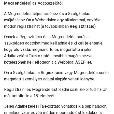
Megrendelés
) az Adatkezelőtől.
A Megrendelés teljesítéséhez és a Szolgáltatás
nyújtásához Ön a Weboldalon egy alkalommal, egyféle
módon regisztrálhat (a továbbiakban
Regisztráció
).
Önnek a Regisztráció és a Megrendelés során a
szükséges adatokat meg kell adnia és ki kell jelentenie,
hogy elolvasta, megismerte és megértette a jelen
Adatkezelési Tájékoztatót, továbbá magára nézve
kötelezőnek kell elfogadnia a Weboldal ÁSZF-jét.
Ön a Szolgáltatást a Regisztráció vagy Megrendelés során
megadott személyes adatai alapján veheti igénybe.
Regisztrálni és Megrendelést leadni csak akkor tud, ha Ön
már betöltötte a 18. életévét.
Jelen Adatkezelési Tájékoztató vonatkozik a papír alapon,
emailben vagy egyéb módon megrendelést leadókra is.