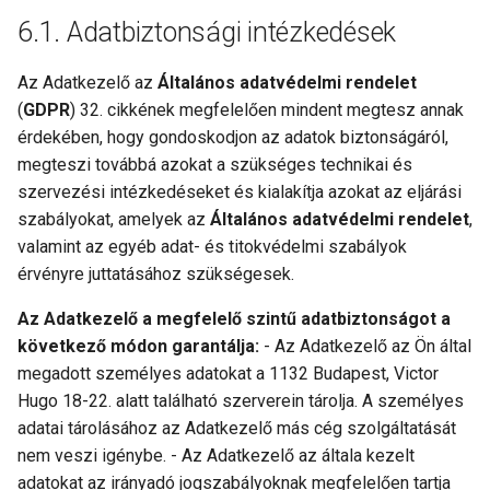
Adatbiztonsági intézkedések
Az Adatkezelő az
Általános adatvédelmi rendelet
(
GDPR
) 32. cikkének megfelelően mindent megtesz annak
érdekében, hogy gondoskodjon az adatok biztonságáról,
megteszi továbbá azokat a szükséges technikai és
szervezési intézkedéseket és kialakítja azokat az eljárási
szabályokat, amelyek az
Általános adatvédelmi rendelet
,
valamint az egyéb adat- és titokvédelmi szabályok
érvényre juttatásához szükségesek.
Az Adatkezelő a megfelelő szintű adatbiztonságot a
következő módon garantálja:
- Az Adatkezelő az Ön által
megadott személyes adatokat a 1132 Budapest, Victor
Hugo 18-22. alatt található szerverein tárolja. A személyes
adatai tárolásához az Adatkezelő más cég szolgáltatását
nem veszi igénybe. - Az Adatkezelő az általa kezelt
adatokat az irányadó jogszabályoknak megfelelően tartja