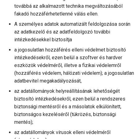
továbbá az alkalmazott technika megváltozásából
fakadó hozzáférhetetlenné válás ellen.
A személyes adatok automatizált feldolgozása során
az adatkezelő és az adatfeldolgozó további
intézkedésekkel biztosítja
a jogosulatlan hozzáférés elleni védelmet biztosító
intézkedésekről, ezen belül a szoftver és hardver
eszközök védelméről, illetve a fizikai védelemről
(hozzáférés védelem, hálózati védelem); a jogosulatlan
adatbevitel megakadályozását,
az adatállományok helyreállításának lehetőségét
biztosító intézkedésekről, ezen belül a rendszeres
biztonsági mentésről és a másolatok elkülönített,
biztonságos kezeléséről (tükrözés, biztonsági
mentés);
az adatállományok vírusok elleni védelméről