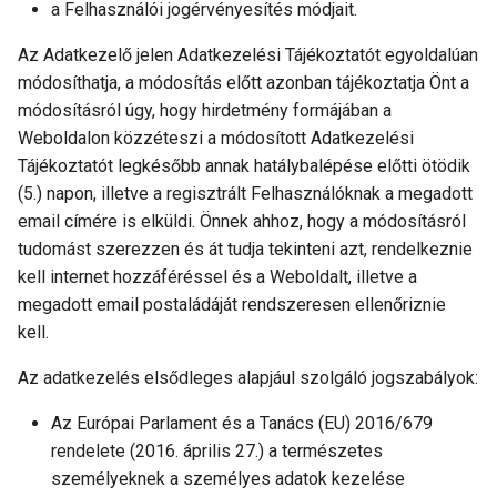
a Felhasználói jogérvényesítés módjait.
Az Adatkezelő jelen Adatkezelési Tájékoztatót egyoldalúan
módosíthatja, a módosítás előtt azonban tájékoztatja Önt a
módosításról úgy, hogy hirdetmény formájában a
Weboldalon közzéteszi a módosított Adatkezelési
Tájékoztatót legkésőbb annak hatálybalépése előtti ötödik
(5.) napon, illetve a regisztrált Felhasználóknak a megadott
email címére is elküldi. Önnek ahhoz, hogy a módosításról
tudomást szerezzen és át tudja tekinteni azt, rendelkeznie
kell internet hozzáféréssel és a Weboldalt, illetve a
megadott email postaládáját rendszeresen ellenőriznie
kell.
Az adatkezelés elsődleges alapjául szolgáló jogszabályok:
Az Európai Parlament és a Tanács (EU) 2016/679
rendelete (2016. április 27.) a természetes
személyeknek a személyes adatok kezelése