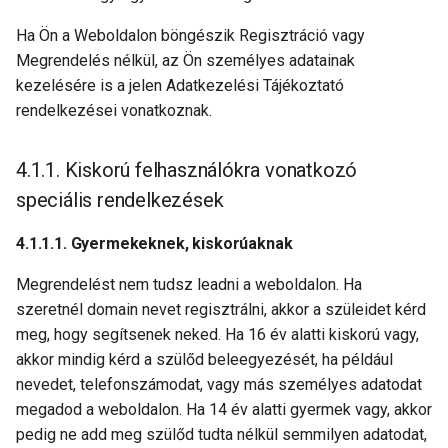
Ha Ön a Weboldalon böngészik Regisztráció vagy
Megrendelés nélkül, az Ön személyes adatainak
kezelésére is a jelen Adatkezelési Tájékoztató
rendelkezései vonatkoznak.
Kiskorú felhasználókra vonatkozó
speciális rendelkezések
Gyermekeknek, kiskorúaknak
Megrendelést nem tudsz leadni a weboldalon. Ha
szeretnél domain nevet regisztrálni, akkor a szüleidet kérd
meg, hogy segítsenek neked. Ha 16 év alatti kiskorú vagy,
akkor mindig kérd a szülőd beleegyezését, ha például
nevedet, telefonszámodat, vagy más személyes adatodat
megadod a weboldalon. Ha 14 év alatti gyermek vagy, akkor
pedig ne add meg szülőd tudta nélkül semmilyen adatodat,