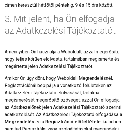
címen keresztül hétfőtől péntekig, 9 és 15 óra között.
Mit jelent, ha Ön elfogadja
az Adatkezelési Tájékoztatót
Amennyiben Ön használja a Weboldalt, azzal megerősíti,
hogy teljes körűen elolvasta, tartalmában megismerte és
megértette jelen Adatkezelési Tájékoztatót.
Amikor Ön úgy dönt, hogy Weboldali Megrendelésnél,
Regisztrációnál bepipálja a vonatkozó felületeken az
Adatkezelési Tájékoztató elolvasását, tartalma
megismerését megerősítő szöveget, azzal Ön elfogadja
az Adatkezelőnek jelen Adatkezelési Tájékoztató szerinti
adatkezelését. Az Adatkezelési Tájékoztató elfogadása
a
Megrendelés
és a
Regisztráció előfeltétele
, különben
nem tud Regisztrálni vagy szolgáltatásokat megrendelni.