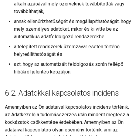
alkalmazásával mely szerveknek továbbították vagy
továbbíthatják,
annak ellenőrizhetőségét és megállapíthatóságát, hogy
mely személyes adatokat, mikor és ki vitte be az
automatikus adatfeldolgozó rendszerekbe
a telepített rendszerek üzemzavar esetén történő
helyreállíthatóságát és
azt, hogy az automatizált feldolgozás során fellépő
hibákról jelentés készüljön.
Adatokkal kapcsolatos incidens
Amennyiben az Ön adataival kapcsolatos incidens történik,
az Adatkezelő a tudomásszerzés után mindent megtesz a
kockázatok csökkentése érdekében. Amennyiben az Ön
adataival kapcsolatos olyan esemény történik, ami az